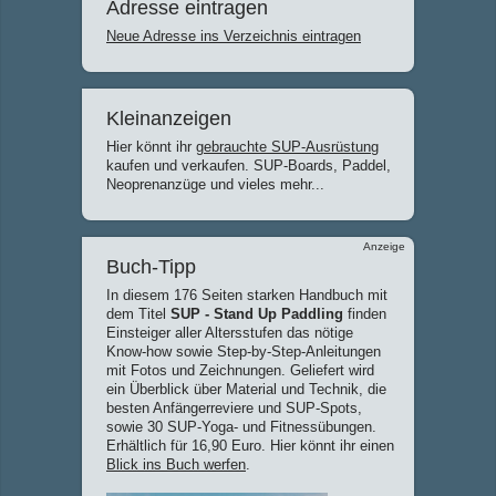
Adresse eintragen
Neue Adresse ins Verzeichnis eintragen
Kleinanzeigen
Hier könnt ihr
gebrauchte SUP-Ausrüstung
kaufen und verkaufen. SUP-Boards, Paddel,
Neoprenanzüge und vieles mehr...
Anzeige
Buch-Tipp
In diesem 176 Seiten starken Handbuch mit
dem Titel
SUP - Stand Up Paddling
finden
Einsteiger aller Altersstufen das nötige
Know-how sowie Step-by-Step-Anleitungen
mit Fotos und Zeichnungen. Geliefert wird
ein Überblick über Material und Technik, die
besten Anfängerreviere und SUP-Spots,
sowie 30 SUP-Yoga- und Fitnessübungen.
Erhältlich für 16,90 Euro. Hier könnt ihr einen
Blick ins Buch werfen
.