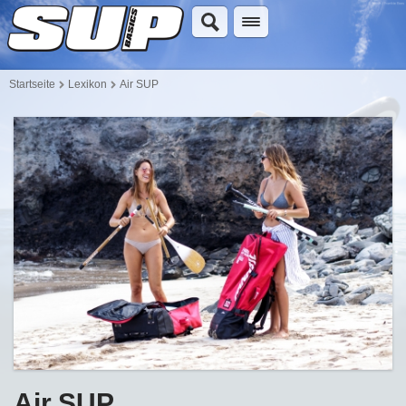
Startseite
Lexikon
Air SUP
Air SUP