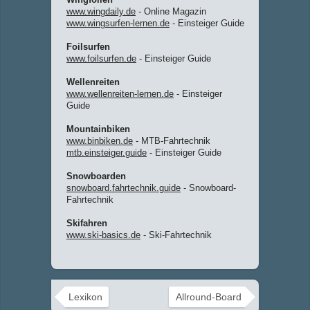
www.wingdaily.de
- Online Magazin
www.wingsurfen-lernen.de
- Einsteiger Guide
Foilsurfen
www.foilsurfen.de
- Einsteiger Guide
Wellenreiten
www.wellenreiten-lernen.de
- Einsteiger
Guide
Mountainbiken
www.binbiken.de
- MTB-Fahrtechnik
mtb.einsteiger.guide
- Einsteiger Guide
Snowboarden
snowboard.fahrtechnik.guide
- Snowboard-
Fahrtechnik
Skifahren
www.ski-basics.de
- Ski-Fahrtechnik
Lexikon
Allround-Board