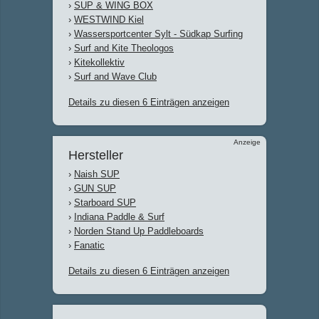
›
SUP & WING BOX
›
WESTWIND Kiel
›
Wassersportcenter Sylt - Südkap Surfing
›
Surf and Kite Theologos
›
Kitekollektiv
›
Surf and Wave Club
Details zu diesen 6 Einträgen anzeigen
Anzeige
Hersteller
›
Naish SUP
›
GUN SUP
›
Starboard SUP
›
Indiana Paddle & Surf
›
Norden Stand Up Paddleboards
›
Fanatic
Details zu diesen 6 Einträgen anzeigen