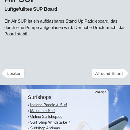
Luftgefülltes SUP Board
Ein Air SUP ist ein aufblasbares Stand Up Paddleboard, das
durch eine Pumpe aufgeblasen wird. Der hohe Druck macht das
Board stabil.
Lexikon
Allround-Board
Anzeige
Surfshops
›
Indiana Paddle & Surf
›
Maximum-Surf
›
Online-Surfshop.de
›
Surf Shop Windstärke 7
›
Surfshop Andreas