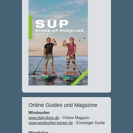
Online Guides und Magazine
Windsurfen
www.dailydose.de
- Online Magazin
www.windsurfen-lernen.de
- Einsteiger Guide
Wingfoilen