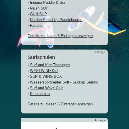
›
Indiana Paddle & Surf
›
Naish SUP
›
GUN SUP
›
Norden Stand Up Paddleboards
›
Fanatic
Details zu diesen 6 Einträgen anzeigen
Anzeige
Surfschulen
›
Surf and Kite Theologos
›
WESTWIND Kiel
›
SUP & WING BOX
›
Wassersportcenter Sylt - Südkap Surfing
›
Surf and Wave Club
›
Kitekollektiv
Details zu diesen 6 Einträgen anzeigen
Anzeige