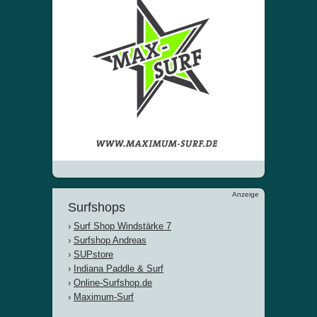
Anzeige
Surfshops
›
Surf Shop Windstärke 7
›
Surfshop Andreas
›
SUPstore
›
Indiana Paddle & Surf
›
Online-Surfshop.de
›
Maximum-Surf