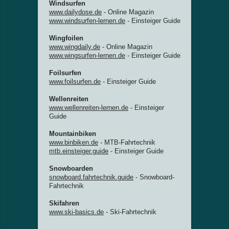
Windsurfen
www.dailydose.de
- Online Magazin
www.windsurfen-lernen.de
- Einsteiger Guide
Wingfoilen
www.wingdaily.de
- Online Magazin
www.wingsurfen-lernen.de
- Einsteiger Guide
Foilsurfen
www.foilsurfen.de
- Einsteiger Guide
Wellenreiten
www.wellenreiten-lernen.de
- Einsteiger
Guide
Mountainbiken
www.binbiken.de
- MTB-Fahrtechnik
mtb.einsteiger.guide
- Einsteiger Guide
Snowboarden
snowboard.fahrtechnik.guide
- Snowboard-
Fahrtechnik
Skifahren
www.ski-basics.de
- Ski-Fahrtechnik