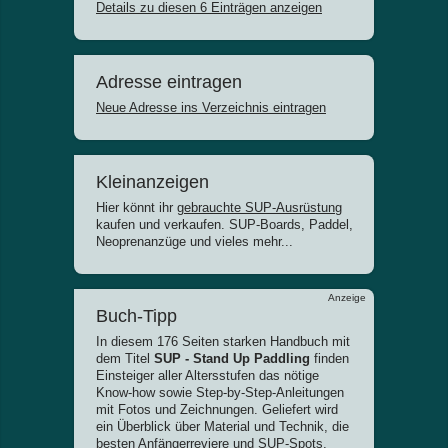
Details zu diesen 6 Einträgen anzeigen
Adresse eintragen
Neue Adresse ins Verzeichnis eintragen
Kleinanzeigen
Hier könnt ihr
gebrauchte SUP-Ausrüstung
kaufen und verkaufen. SUP-Boards, Paddel,
Neoprenanzüge und vieles mehr...
Anzeige
Buch-Tipp
In diesem 176 Seiten starken Handbuch mit
dem Titel
SUP - Stand Up Paddling
finden
Einsteiger aller Altersstufen das nötige
Know-how sowie Step-by-Step-Anleitungen
mit Fotos und Zeichnungen. Geliefert wird
ein Überblick über Material und Technik, die
besten Anfängerreviere und SUP-Spots,