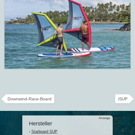
Downwind-Race-Board
iSUP
Anzeige
Hersteller
›
Starboard SUP