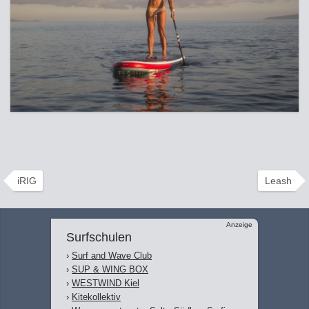
iRIG
Leash
Anzeige
Surfschulen
›
Surf and Wave Club
›
SUP & WING BOX
›
WESTWIND Kiel
›
Kitekollektiv