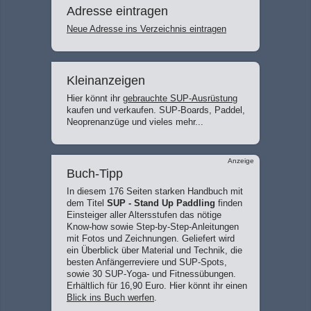
Adresse eintragen
Neue Adresse ins Verzeichnis eintragen
Kleinanzeigen
Hier könnt ihr
gebrauchte SUP-Ausrüstung
kaufen und verkaufen. SUP-Boards, Paddel,
Neoprenanzüge und vieles mehr...
Anzeige
Buch-Tipp
In diesem 176 Seiten starken Handbuch mit
dem Titel
SUP - Stand Up Paddling
finden
Einsteiger aller Altersstufen das nötige
Know-how sowie Step-by-Step-Anleitungen
mit Fotos und Zeichnungen. Geliefert wird
ein Überblick über Material und Technik, die
besten Anfängerreviere und SUP-Spots,
sowie 30 SUP-Yoga- und Fitnessübungen.
Erhältlich für 16,90 Euro. Hier könnt ihr einen
Blick ins Buch werfen
.