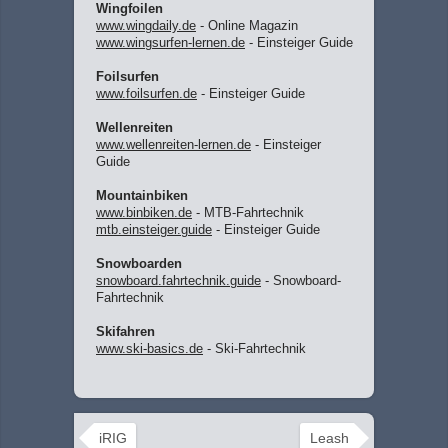
Wingfoilen
www.wingdaily.de
- Online Magazin
www.wingsurfen-lernen.de
- Einsteiger Guide
Foilsurfen
www.foilsurfen.de
- Einsteiger Guide
Wellenreiten
www.wellenreiten-lernen.de
- Einsteiger
Guide
Mountainbiken
www.binbiken.de
- MTB-Fahrtechnik
mtb.einsteiger.guide
- Einsteiger Guide
Snowboarden
snowboard.fahrtechnik.guide
- Snowboard-
Fahrtechnik
Skifahren
www.ski-basics.de
- Ski-Fahrtechnik
iRIG
Leash