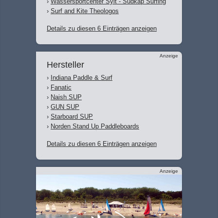
›
Wassersportcenter Sylt - Südkap Surfing
›
Surf and Kite Theologos
Details zu diesen 6 Einträgen anzeigen
Anzeige
Hersteller
›
Indiana Paddle & Surf
›
Fanatic
›
Naish SUP
›
GUN SUP
›
Starboard SUP
›
Norden Stand Up Paddleboards
Details zu diesen 6 Einträgen anzeigen
Anzeige