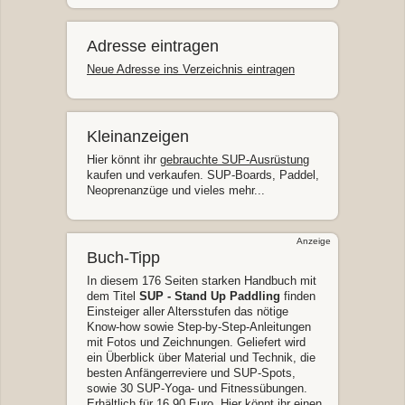
Adresse eintragen
Neue Adresse ins Verzeichnis eintragen
Kleinanzeigen
Hier könnt ihr
gebrauchte SUP-Ausrüstung
kaufen und verkaufen. SUP-Boards, Paddel,
Neoprenanzüge und vieles mehr...
Anzeige
Buch-Tipp
In diesem 176 Seiten starken Handbuch mit
dem Titel
SUP - Stand Up Paddling
finden
Einsteiger aller Altersstufen das nötige
Know-how sowie Step-by-Step-Anleitungen
mit Fotos und Zeichnungen. Geliefert wird
ein Überblick über Material und Technik, die
besten Anfängerreviere und SUP-Spots,
sowie 30 SUP-Yoga- und Fitnessübungen.
Erhältlich für 16,90 Euro. Hier könnt ihr einen