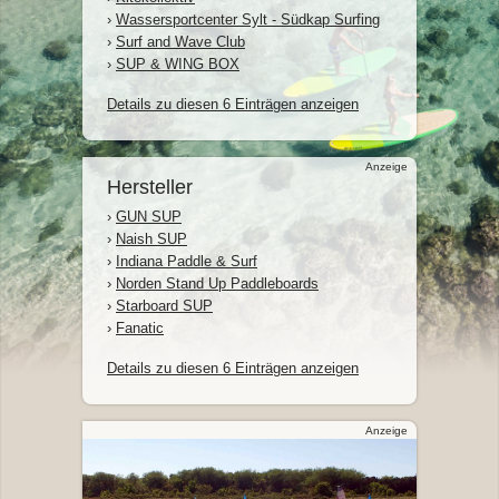
›
Wassersportcenter Sylt - Südkap Surfing
›
Surf and Wave Club
›
SUP & WING BOX
Details zu diesen 6 Einträgen anzeigen
Anzeige
Hersteller
›
GUN SUP
›
Naish SUP
›
Indiana Paddle & Surf
›
Norden Stand Up Paddleboards
›
Starboard SUP
›
Fanatic
Details zu diesen 6 Einträgen anzeigen
Anzeige