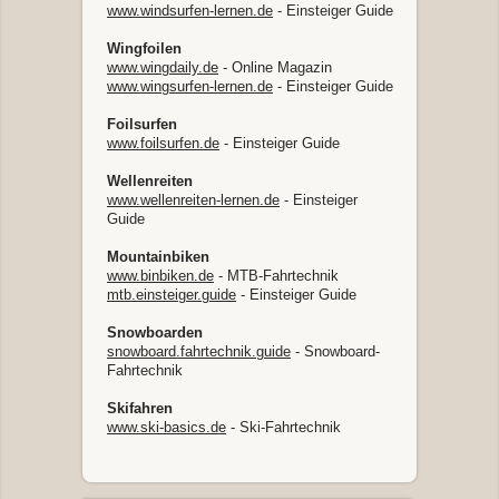
www.windsurfen-lernen.de
- Einsteiger Guide
Wingfoilen
www.wingdaily.de
- Online Magazin
www.wingsurfen-lernen.de
- Einsteiger Guide
Foilsurfen
www.foilsurfen.de
- Einsteiger Guide
Wellenreiten
www.wellenreiten-lernen.de
- Einsteiger
Guide
Mountainbiken
www.binbiken.de
- MTB-Fahrtechnik
mtb.einsteiger.guide
- Einsteiger Guide
Snowboarden
snowboard.fahrtechnik.guide
- Snowboard-
Fahrtechnik
Skifahren
www.ski-basics.de
- Ski-Fahrtechnik