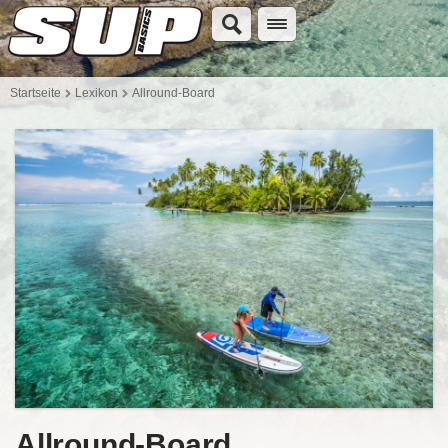
Startseite
Lexikon
Allround-Board
Allround-Board