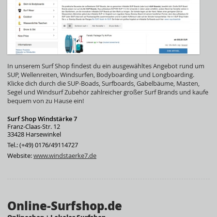
In unserem Surf Shop findest du ein ausgewähltes Angebot rund um
SUP, Wellenreiten, Windsurfen, Bodyboarding und Longboarding.
Klicke dich durch die SUP-Boads, Surfboards, Gabelbäume, Masten,
Segel und Windsurf Zubehör zahlreicher großer Surf Brands und kaufe
bequem von zu Hause ein!
Surf Shop Windstärke 7
Franz-Claas-Str. 12
33428 Harsewinkel
Tel.: (+49) 0176/49114727
Website:
www.windstaerke7.de
Online-Surfshop.de