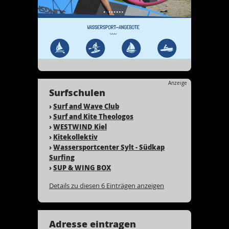
Anzeige
Surfschulen
›
Surf and Wave Club
›
Surf and Kite Theologos
›
WESTWIND Kiel
›
Kitekollektiv
›
Wassersportcenter Sylt - Südkap
Surfing
›
SUP & WING BOX
Details zu diesen 6 Einträgen anzeigen
Adresse eintragen