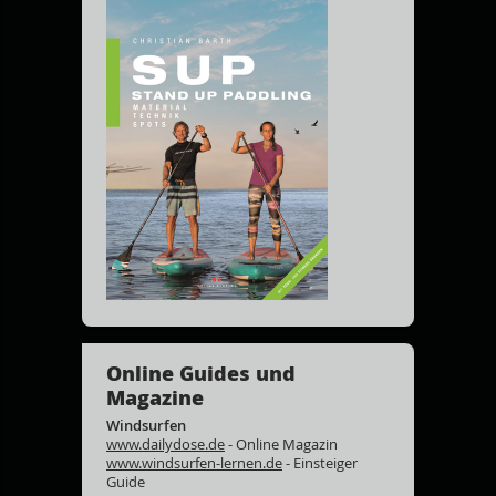
Online Guides und
Magazine
Windsurfen
www.dailydose.de
- Online Magazin
www.windsurfen-lernen.de
- Einsteiger
Guide