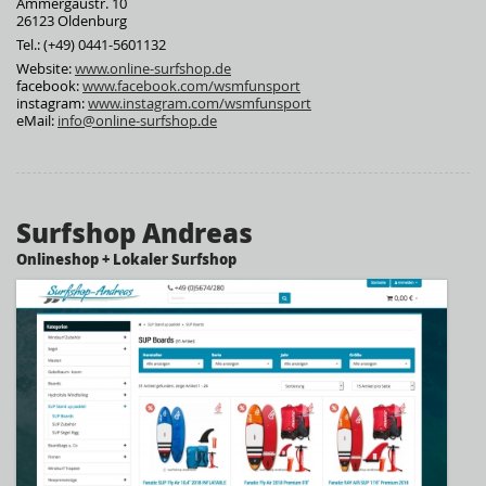
Ammergaustr. 10
26123 Oldenburg
Tel.: (+49) 0441-5601132
Website:
www.online-surfshop.de
facebook:
www.facebook.com/wsmfunsport
instagram:
www.instagram.com/wsmfunsport
eMail:
info@online-surfshop.de
Surfshop Andreas
Onlineshop + Lokaler Surfshop