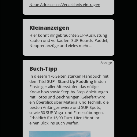
Neue Adresse ins Verzeichnis eintragen
Kleinanzeigen
Hier könnt ihr
gebrauchte SUP-Ausrüstung
kaufen und verkaufen. SUP-Boards, Paddel,
Neoprenanzüge und vieles mehr...
Anzeige
Buch-Tipp
In diesem 176 Seiten starken Handbuch mit
dem Titel
SUP - Stand Up Paddling
finden
Einsteiger aller Altersstufen das nötige
Know-how sowie Step-by-Step-Anleitungen
mit Fotos und Zeichnungen. Geliefert wird
ein Überblick über Material und Technik, die
besten Anfängerreviere und SUP-Spots,
sowie 30 SUP-Yoga- und Fitnessübungen.
Erhältlich für 16,90 Euro. Hier könnt ihr
einen
Blick ins Buch werfen
.