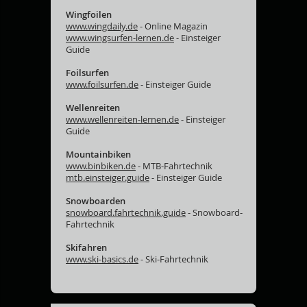
Wingfoilen
www.wingdaily.de
- Online Magazin
www.wingsurfen-lernen.de
- Einsteiger
Guide
Foilsurfen
www.foilsurfen.de
- Einsteiger Guide
Wellenreiten
www.wellenreiten-lernen.de
- Einsteiger
Guide
Mountainbiken
www.binbiken.de
- MTB-Fahrtechnik
mtb.einsteiger.guide
- Einsteiger Guide
Snowboarden
snowboard.fahrtechnik.guide
- Snowboard-
Fahrtechnik
Skifahren
www.ski-basics.de
- Ski-Fahrtechnik