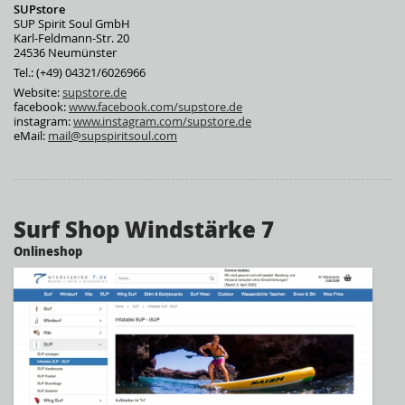
SUPstore
SUP Spirit Soul GmbH
Karl-Feldmann-Str. 20
24536 Neumünster
Tel.: (+49) 04321/6026966
Website:
supstore.de
facebook:
www.facebook.com/supstore.de
instagram:
www.instagram.com/supstore.de
eMail:
mail@supspiritsoul.com
Surf Shop Windstärke 7
Onlineshop