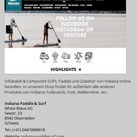
Inflatable & Composite SUPs, Paddel und Zubehör von Indiana online
bestellen. In unserem Shop findet ihr außerdem alle anderen
Produkte von Indiana: Foilboards, Foils, Wellenreiter, etc.
Indiana Paddle & Surf
White Wave AG
Seestr. 53
8942 Oberrieden
Schweiz
Tel.: (+41) 044/5868618
Website:
indiana-paddlesurf.com