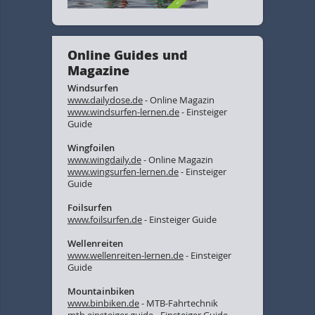
Online Guides und
Magazine
Windsurfen
www.dailydose.de
- Online Magazin
www.windsurfen-lernen.de
- Einsteiger
Guide
Wingfoilen
www.wingdaily.de
- Online Magazin
www.wingsurfen-lernen.de
- Einsteiger
Guide
Foilsurfen
www.foilsurfen.de
- Einsteiger Guide
Wellenreiten
www.wellenreiten-lernen.de
- Einsteiger
Guide
Mountainbiken
www.binbiken.de
- MTB-Fahrtechnik