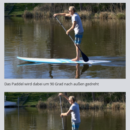
Das Paddel wird dabei um 90 Grad nach außen gedreht