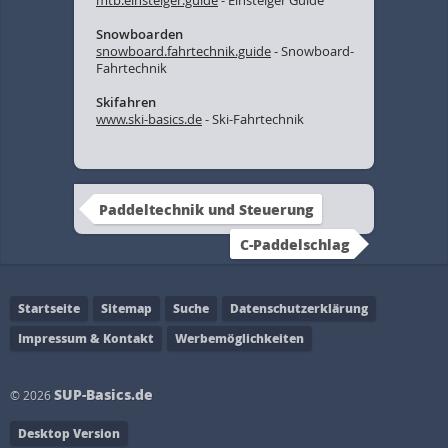
mtb.einsteiger.guide
- Einsteiger Guide
Snowboarden
snowboard.fahrtechnik.guide
- Snowboard-
Fahrtechnik
Skifahren
www.ski-basics.de
- Ski-Fahrtechnik
Paddeltechnik und Steuerung
C-Paddelschlag
Startseite
Sitemap
Suche
Datenschutzerklärung
Impressum & Kontakt
Werbemöglichkeiten
SUP-Basics.de
© 2026
Desktop Version