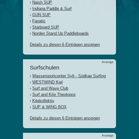
›
Naish SUP
›
Indiana Paddle & Surf
›
GUN SUP
›
Fanatic
›
Starboard SUP
›
Norden Stand Up Paddleboards
Details zu diesen 6 Einträgen anzeigen
Anzeige
Surfschulen
›
Wassersportcenter Sylt - Südkap Surfing
›
WESTWIND Kiel
›
Surf and Wave Club
›
Surf and Kite Theologos
›
Kitekollektiv
›
SUP & WING BOX
Details zu diesen 6 Einträgen anzeigen
Anzeige