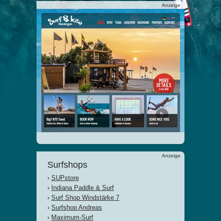
Anzeige
Anzeige
Surfshops
›
SUPstore
›
Indiana Paddle & Surf
›
Surf Shop Windstärke 7
›
Surfshop Andreas
›
Maximum-Surf