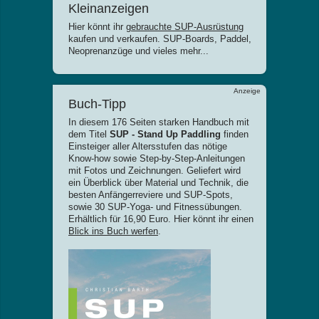
Kleinanzeigen
Hier könnt ihr
gebrauchte SUP-Ausrüstung
kaufen und verkaufen. SUP-Boards, Paddel,
Neoprenanzüge und vieles mehr...
Anzeige
Buch-Tipp
In diesem 176 Seiten starken Handbuch mit
dem Titel
SUP - Stand Up Paddling
finden
Einsteiger aller Altersstufen das nötige
Know-how sowie Step-by-Step-Anleitungen
mit Fotos und Zeichnungen. Geliefert wird
ein Überblick über Material und Technik, die
besten Anfängerreviere und SUP-Spots,
sowie 30 SUP-Yoga- und Fitnessübungen.
Erhältlich für 16,90 Euro. Hier könnt ihr einen
Blick ins Buch werfen
.