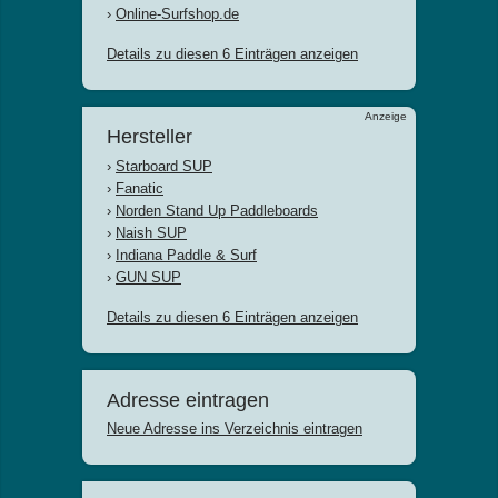
›
Online-Surfshop.de
Details zu diesen 6 Einträgen anzeigen
Anzeige
Hersteller
›
Starboard SUP
›
Fanatic
›
Norden Stand Up Paddleboards
›
Naish SUP
›
Indiana Paddle & Surf
›
GUN SUP
Details zu diesen 6 Einträgen anzeigen
Adresse eintragen
Neue Adresse ins Verzeichnis eintragen