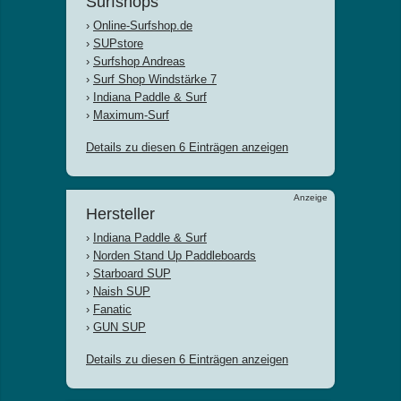
Surfshops
›
Online-Surfshop.de
›
SUPstore
›
Surfshop Andreas
›
Surf Shop Windstärke 7
›
Indiana Paddle & Surf
›
Maximum-Surf
Details zu diesen 6 Einträgen anzeigen
Anzeige
Hersteller
›
Indiana Paddle & Surf
›
Norden Stand Up Paddleboards
›
Starboard SUP
›
Naish SUP
›
Fanatic
›
GUN SUP
Details zu diesen 6 Einträgen anzeigen