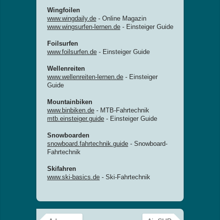
Wingfoilen
www.wingdaily.de
- Online Magazin
www.wingsurfen-lernen.de
- Einsteiger Guide
Foilsurfen
www.foilsurfen.de
- Einsteiger Guide
Wellenreiten
www.wellenreiten-lernen.de
- Einsteiger
Guide
Mountainbiken
www.binbiken.de
- MTB-Fahrtechnik
mtb.einsteiger.guide
- Einsteiger Guide
Snowboarden
snowboard.fahrtechnik.guide
- Snowboard-
Fahrtechnik
Skifahren
www.ski-basics.de
- Ski-Fahrtechnik