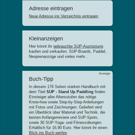
Adresse eintragen
Neue Adresse ins Verzeichnis eintragen
Kleinanzeigen
Hier könnt ihr
gebrauchte SUP-Ausrüstung
kaufen und verkaufen. SUP-Boards, Paddel,
Neoprenanzüge und vieles mehr...
Anzeige
Buch-Tipp
In diesem 176 Seiten starken Handbuch mit
dem Titel
SUP - Stand Up Paddling
finden
Einsteiger aller Altersstufen das nötige
Know-how sowie Step-by-Step-Anleitungen
mit Fotos und Zeichnungen. Geliefert wird
ein Überblick über Material und Technik, die
besten Anfängerreviere und SUP-Spots,
sowie 30 SUP-Yoga- und Fitnessübungen.
Erhältlich für 16,90 Euro. Hier könnt ihr einen
Blick ins Buch werfen
.