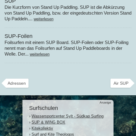
SUP
Die Kurzform von Stand Up Paddling. SUP ist die Abkürzung
von Stand Up Paddling, bzw. der eingedeutschten Version Stand
Up Paddeln....
weiterlesen
SUP-Foilen
Foilsurfen mit einem SUP Board. SUP-Foilen oder SUP-Foiling
nennt man das Foilsurfen auf Stand Up Paddleboards in der
Welle. Der...
weiterlesen
Adressen
Air SUP
Anzeige
Surfschulen
›
Wassersportcenter Sylt - Südkap Surfing
›
SUP & WING BOX
›
Kitekollektiv
›
Surf and Kite Theologos