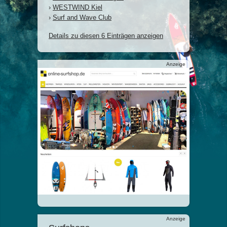
›
WESTWIND Kiel
›
Surf and Wave Club
Details zu diesen 6 Einträgen anzeigen
Anzeige
Anzeige