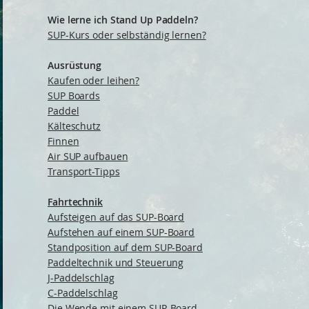
Wie lerne ich Stand Up Paddeln?
SUP-Kurs oder selbständig lernen?
Ausrüstung
Kaufen oder leihen?
SUP Boards
Paddel
Kälteschutz
Finnen
Air SUP aufbauen
Transport-Tipps
Fahrtechnik
Aufsteigen auf das SUP-Board
Aufstehen auf einem SUP-Board
Standposition auf dem SUP-Board
Paddeltechnik und Steuerung
J-Paddelschlag
C-Paddelschlag
Die Wende mit einem SUP-Board