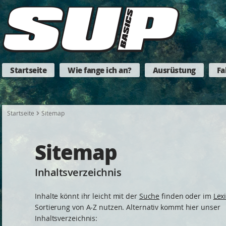
Startseite
Wie fange ich an?
Ausrüstung
Fa
Startseite
Sitemap
Sitemap
Inhaltsverzeichnis
Inhalte könnt ihr leicht mit der
Suche
finden oder im
Lex
Sortierung von A-Z nutzen. Alternativ kommt hier unser
Inhaltsverzeichnis: