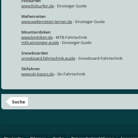
Foilsurfen
www.foilsurfen.de
- Einsteiger Guide
Wellenreiten
www.wellenreiten-lernen.de
- Einsteiger Guide
Mountainbiken
www.binbiken.de
- MTB-Fahrtechnik
mtb.einsteiger.guide
- Einsteiger Guide
Snowboarden
snowboard.fahrtechnik.guide
- Snowboard-Fahrtechnik
Skifahren
www.ski-basics.de
- Ski-Fahrtechnik
Suche