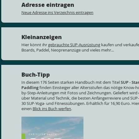
Adresse eintragen
Neue Adresse ins Verzeichnis eintragen
Kleinanzeigen
Hier könnt ihr
gebrauchte SUP-Ausrüstung
kaufen und verkaufe
Boards, Paddel, Neoprenanzüge und vieles mehr...
Buch-Tipp
In diesem 176 Seiten starken Handbuch mit dem Titel
SUP - St
Paddling
finden Einsteiger aller Altersstufen das nötige Know-
by-Step-Anleitungen mit Fotos und Zeichnungen. Geliefert wird 
über Material und Technik, die besten Anfängerreviere und SUP
30 SUP-Yoga- und Fitnessübungen. Erhältlich für 16,90 Euro. Hier
einen
Blick ins Buch werfen
.